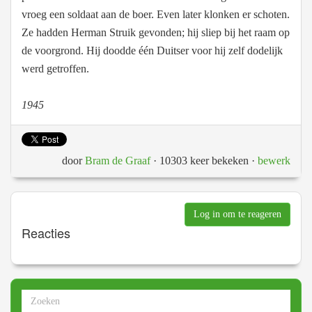
vroeg een soldaat aan de boer. Even later klonken er schoten.
Ze hadden Herman Struik gevonden; hij sliep bij het raam op
de voorgrond. Hij doodde één Duitser voor hij zelf dodelijk
werd getroffen.
1945
door
Bram de Graaf
· 10303 keer bekeken
·
bewerk
Log in om te reageren
Reacties