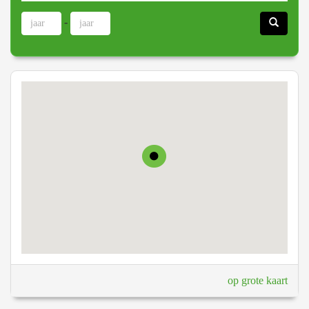
-
op grote kaart