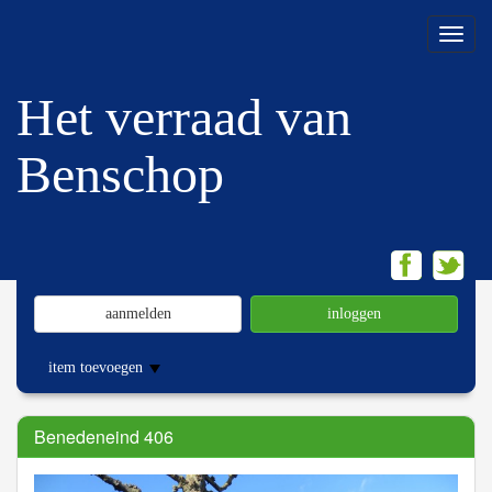
Menu
Het verraad van
Benschop
aanmelden
inloggen
item toevoegen
Benedeneind 406