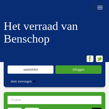
Menu
Het verraad van
Benschop
aanmelden
inloggen
item toevoegen