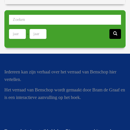
-
Iedereen kan zijn verhaal over het verraad van Benschop hier
vertellen.
Het verraad van Benschop wordt gemaakt door Bram de Graaf en
is een interactieve aanvulling op het boek.