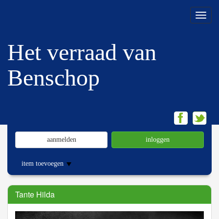
Menu
Het verraad van
Benschop
aanmelden
inloggen
item toevoegen
Tante Hilda