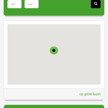
-
op grote kaart