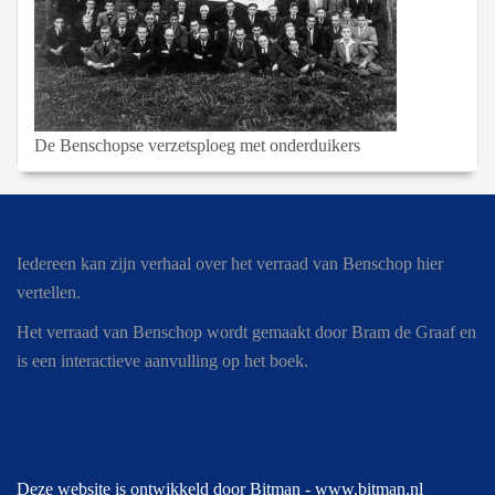
De Benschopse verzetsploeg met onderduikers
Iedereen kan zijn verhaal over het verraad van Benschop hier
vertellen.
Het verraad van Benschop wordt gemaakt door Bram de Graaf en
is een interactieve aanvulling op het boek.
Deze website is ontwikkeld door Bitman -
www.bitman.nl