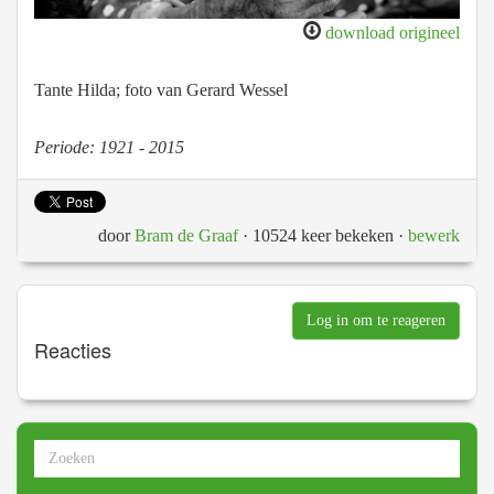
download origineel
Tante Hilda; foto van Gerard Wessel
Periode: 1921 - 2015
door
Bram de Graaf
· 10524 keer bekeken
·
bewerk
Log in om te reageren
Reacties