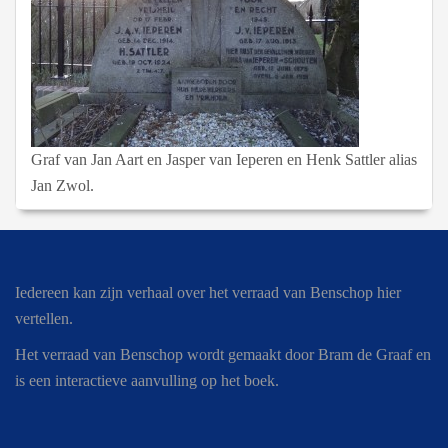
Graf van Jan Aart en Jasper van Ieperen en Henk Sattler alias
Jan Zwol.
Iedereen kan zijn verhaal over het verraad van Benschop hier
vertellen.
Het verraad van Benschop wordt gemaakt door Bram de Graaf en
is een interactieve aanvulling op het boek.