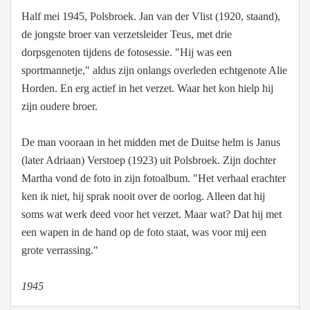
Half mei 1945, Polsbroek. Jan van der Vlist (1920, staand),
de jongste broer van verzetsleider Teus, met drie
dorpsgenoten tijdens de fotosessie. "Hij was een
sportmannetje," aldus zijn onlangs overleden echtgenote Alie
Horden. En erg actief in het verzet. Waar het kon hielp hij
zijn oudere broer.
De man vooraan in het midden met de Duitse helm is Janus
(later Adriaan) Verstoep (1923) uit Polsbroek. Zijn dochter
Martha vond de foto in zijn fotoalbum. "Het verhaal erachter
ken ik niet, hij sprak nooit over de oorlog. Alleen dat hij
soms wat werk deed voor het verzet. Maar wat? Dat hij met
een wapen in de hand op de foto staat, was voor mij een
grote verrassing."
1945