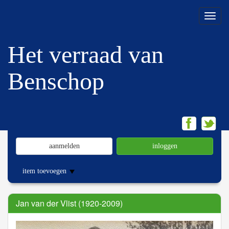
Menu
Het verraad van
Benschop
aanmelden
inloggen
item toevoegen
Jan van der Vlist (1920-2009)