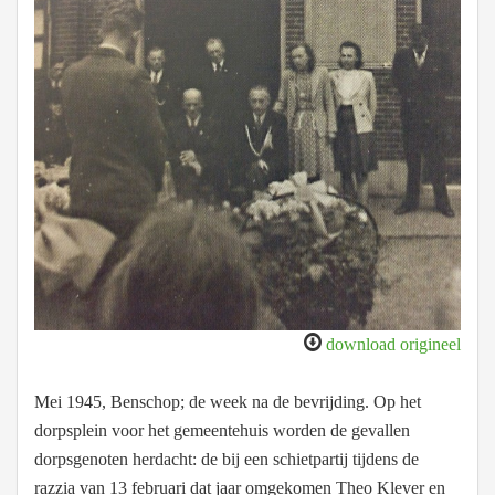
download origineel
Mei 1945, Benschop; de week na de bevrijding. Op het
dorpsplein voor het gemeentehuis worden de gevallen
dorpsgenoten herdacht: de bij een schietpartij tijdens de
razzia van 13 februari dat jaar omgekomen Theo Klever en