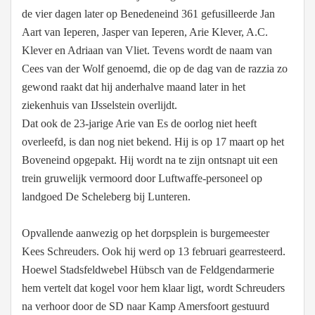
de vier dagen later op Benedeneind 361 gefusilleerde Jan
Aart van Ieperen, Jasper van Ieperen, Arie Klever, A.C.
Klever en Adriaan van Vliet. Tevens wordt de naam van
Cees van der Wolf genoemd, die op de dag van de razzia zo
gewond raakt dat hij anderhalve maand later in het
ziekenhuis van IJsselstein overlijdt.
Dat ook de 23-jarige Arie van Es de oorlog niet heeft
overleefd, is dan nog niet bekend. Hij is op 17 maart op het
Boveneind opgepakt. Hij wordt na te zijn ontsnapt uit een
trein gruwelijk vermoord door Luftwaffe-personeel op
landgoed De Scheleberg bij Lunteren.
Opvallende aanwezig op het dorpsplein is burgemeester
Kees Schreuders. Ook hij werd op 13 februari gearresteerd.
Hoewel Stadsfeldwebel Hübsch van de Feldgendarmerie
hem vertelt dat kogel voor hem klaar ligt, wordt Schreuders
na verhoor door de SD naar Kamp Amersfoort gestuurd