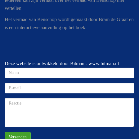
Iedereen kan zijn verhaal over het verraad van Benschop hier
vertellen.
Het verraad van Benschop wordt gemaakt door Bram de Graaf en
is een interactieve aanvulling op het boek.
Deze website is ontwikkeld door Bitman -
www.bitman.nl
Verzenden