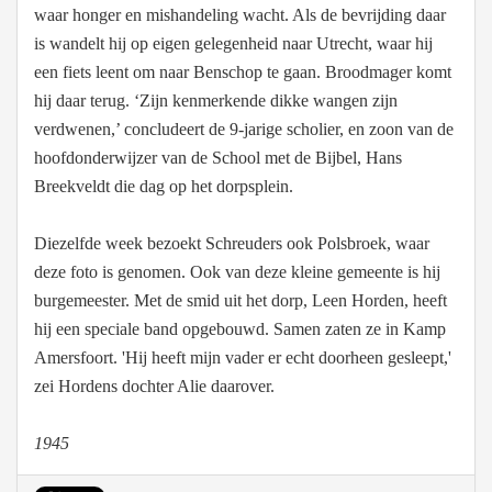
waar honger en mishandeling wacht. Als de bevrijding daar
is wandelt hij op eigen gelegenheid naar Utrecht, waar hij
een fiets leent om naar Benschop te gaan. Broodmager komt
hij daar terug. ‘Zijn kenmerkende dikke wangen zijn
verdwenen,’ concludeert de 9-jarige scholier, en zoon van de
hoofdonderwijzer van de School met de Bijbel, Hans
Breekveldt die dag op het dorpsplein.
Diezelfde week bezoekt Schreuders ook Polsbroek, waar
deze foto is genomen. Ook van deze kleine gemeente is hij
burgemeester. Met de smid uit het dorp, Leen Horden, heeft
hij een speciale band opgebouwd. Samen zaten ze in Kamp
Amersfoort. 'Hij heeft mijn vader er echt doorheen gesleept,'
zei Hordens dochter Alie daarover.
1945