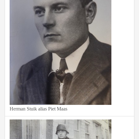
Herman Stuik alias Piet Maas