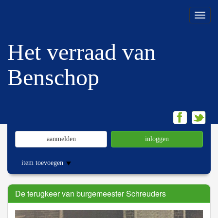
Menu
Het verraad van
Benschop
aanmelden
inloggen
item toevoegen
De terugkeer van burgemeester Schreuders