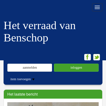
Menu
Het verraad van
Benschop
aanmelden
inloggen
item toevoegen
Het laatste bericht