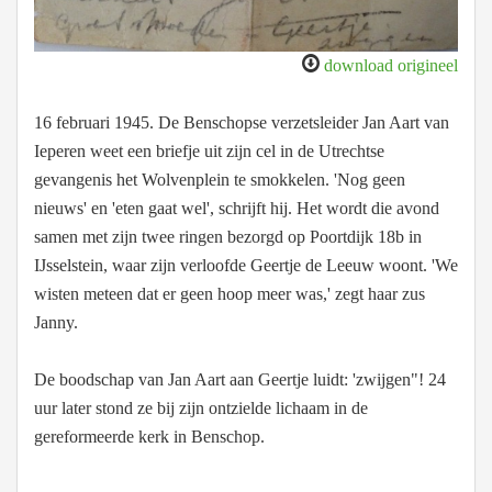
download origineel
16 februari 1945. De Benschopse verzetsleider Jan Aart van
Ieperen weet een briefje uit zijn cel in de Utrechtse
gevangenis het Wolvenplein te smokkelen. 'Nog geen
nieuws' en 'eten gaat wel', schrijft hij. Het wordt die avond
samen met zijn twee ringen bezorgd op Poortdijk 18b in
IJsselstein, waar zijn verloofde Geertje de Leeuw woont. 'We
wisten meteen dat er geen hoop meer was,' zegt haar zus
Janny.
De boodschap van Jan Aart aan Geertje luidt: 'zwijgen"! 24
uur later stond ze bij zijn ontzielde lichaam in de
gereformeerde kerk in Benschop.